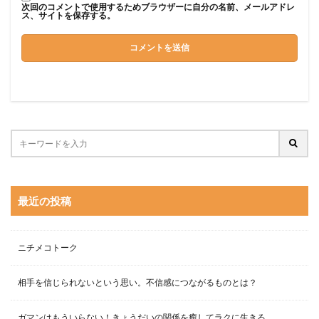
次回のコメントで使用するためブラウザーに自分の名前、メールアドレ
ス、サイトを保存する。
最近の投稿
ニチメコトーク
相手を信じられないという思い。不信感につながるものとは？
ガマンはもういらない！きょうだいの関係を癒してラクに生きる