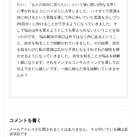
たい」「もとの自分に戻りたい」という強い想い(内なる声）
に導かれるようにハイゼミに入学しました。 ハイゼミで意識を
内に向けるという実践を通して外に向いていた意識を少しづつ
内(自分）に向けることができるようになっていきました。そ
して悩みは外を変えようとしても変えられないということを知
ったのです。 悩み解決の糸口は外ではなく内にあるというこ
と、自分を知ることで紐解かれていきました。その結果、自分
を知るたびに私の意識は広がり子供たちもそれぞれの個性を輝
かせるようになっていきました。 自分を知ることが悩みを紐解
く鍵になります。それをメンタルコンサルティングを通してお
伝えできたら嬉しいです。一緒に絡んだ糸を紐解いていきませ
んか？
コメントを書く
メールアドレスが公開されることはありません。
※
が付いている欄は必
須項目です