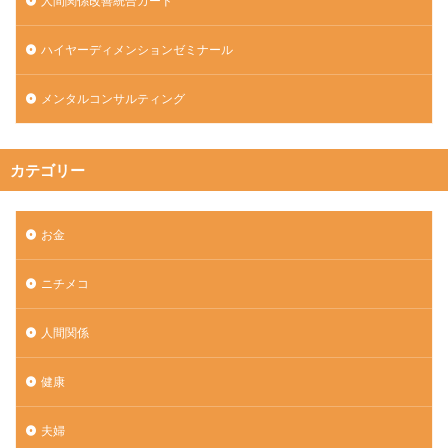
人間関係改善統合カード
ハイヤーディメンションゼミナール
メンタルコンサルティング
カテゴリー
お金
ニチメコ
人間関係
健康
夫婦