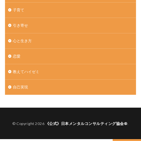
子育て
引き寄せ
心と生き方
恋愛
教えてハイゼミ
自己実現
© Copyright 2026
《公式》日本メンタルコンサルティング協会®︎
.