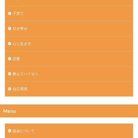
子育て
引き寄せ
心と生き方
恋愛
教えてハイゼミ
自己実現
Menu
協会について