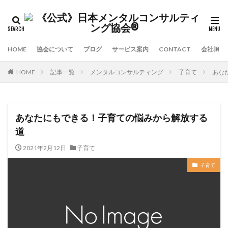
HOME
協会について
ブログ
サービス案内
CONTACT
会社概要
HOME
記事一覧
メンタルコンサルティング
子育て
あな
あなたにもできる！子育ての悩みから解放する
道
2021年2月12日
子育て
子育て