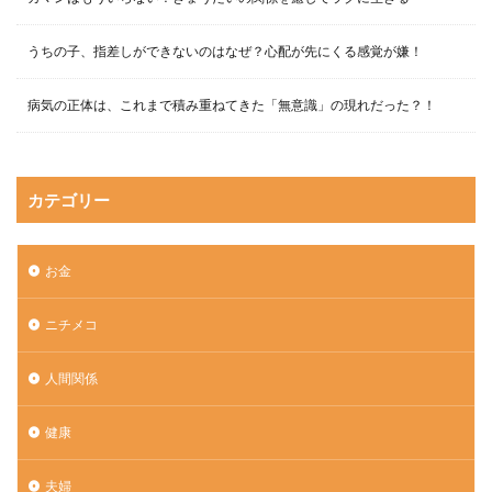
うちの子、指差しができないのはなぜ？心配が先にくる感覚が嫌！
病気の正体は、これまで積み重ねてきた「無意識」の現れだった？！
カテゴリー
お金
ニチメコ
人間関係
健康
夫婦