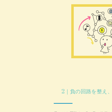
2｜負の回路を整え