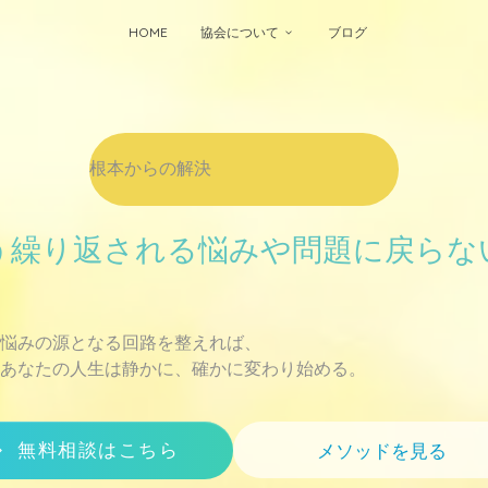
HOME
協会について
ブログ
根本からの解決
う繰り返される悩みや問題に戻らな
悩みの源となる回路を整えれば、
あなたの人生は静かに、確かに変わり始める。
メソッドを見る
無料相談はこちら