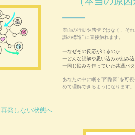
（本当の原因
表面の行動や感情ではなく、
それ
識の構造” に直接触れます。
なぜその反応が出るのか
どんな誤解や思い込みが組み込
同じ悩みを作っていた共通パタ
あなたの中に眠る“回路図”を可
めて理解できるようになります。
、再発しない状態へ