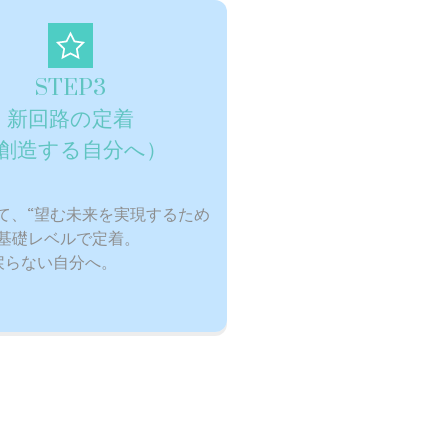
STEP3
新回路の定着
創造する自分へ）
て、
“望む未来を実現するため
を基礎レベルで定着。
戻らない自分へ。