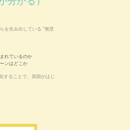
が分かる）
らを生み出している “無意
まれているのか
ーンはどこか
視化することで、
原因がはじ