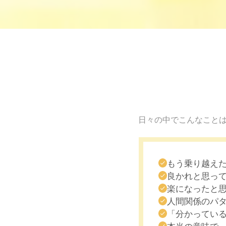
日々の中でこんなこと
もう乗り越え
良かれと思っ
楽になったと
人間関係のパ
「分かってい