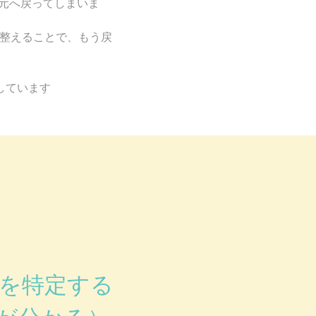
に元へ戻ってしまいま
整えることで、もう戻
しています
路を特定する