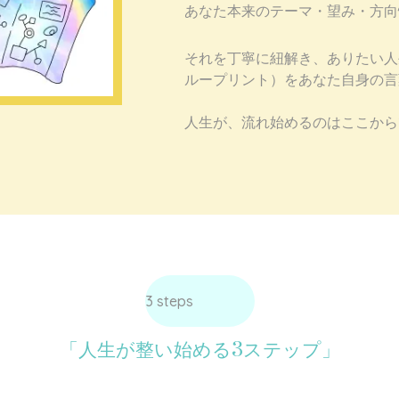
あなた本来のテーマ・望み・方向
それを丁寧に紐解き、
ありたい人
ループリント）を
あなた自身の言
人生が、流れ始めるのは
ここから
3 steps
「人生が整い始める3ステップ」