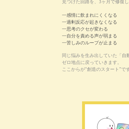
見つけた回路を、
3ヶ月で修復
感情に飲まれにくくなる
過剰反応が起きなくなる
思考のクセが変わる
自分を責める声が弱まる
苦しみのループが止まる
同じ悩みを生み出していた「
自
ゼロ地点に戻っていきます。
ここからが“創造のスタート”で