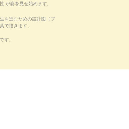
性 が姿を見せ始めます。
生を進むための設計図（ブ
葉で描きます。
です。