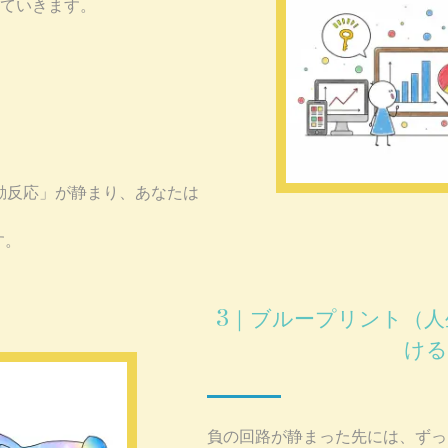
していきます。
動反応」が静まり、
あなたは
す。
3｜ブループリント（人
け
負の回路が静まった先には、
ずっ