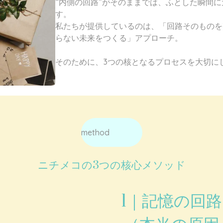
“内側の回路”がそのままでは、ふとした瞬間
す。
私たちが提供しているのは、「回路そのものを
らない未来をつくる」アプローチ。
そのために、3つの核となるプロセスを大切に
method
ニチメコの3つの核心メソッド
1｜記憶の回