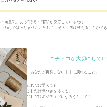
、自分を変えられない
の無意識にある“記憶の回路”が反応しているだけ。
悪いわけではありません。
そして、
その回路は整えることがで
ニチメコが大切にして
「あなたが再発しない未来に戻れること」
どれだけ学んでも、
どれだけ気づきを得ても、
どれだけポジティブになろうとしても──