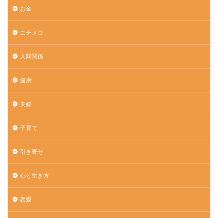
お金
ニチメコ
人間関係
健康
夫婦
子育て
引き寄せ
心と生き方
恋愛