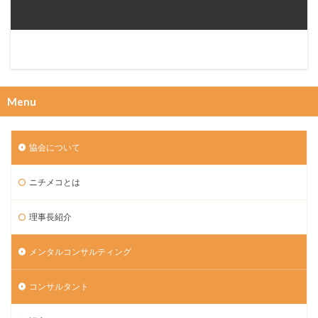
Menu
協会について
ニチメコとは
理事長紹介
メンタルコンサルティング
コンサルタント