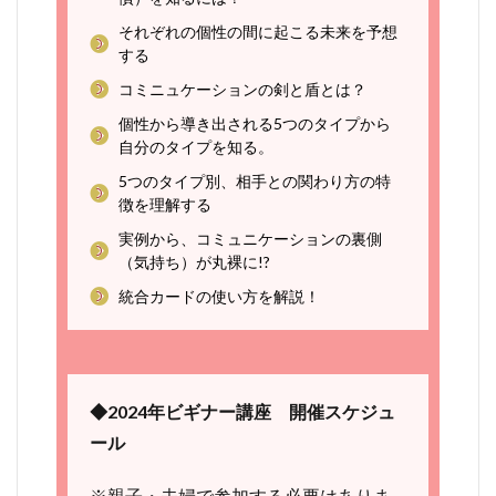
それぞれの個性の間に起こる未来を予想
する
コミニュケーションの剣と盾とは？
個性から導き出される5つのタイプから
自分のタイプを知る。
5つのタイプ別、相手との関わり方の特
徴を理解する
実例から、コミュニケーションの裏側
（気持ち）が丸裸に!?
統合カードの使い方を解説！
◆2024年ビギナー講座 開催スケジュ
ール
※親子・夫婦で参加する必要はありま