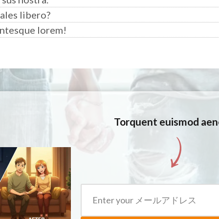
ales libero?
entesque lorem!
Torquent euismod aen