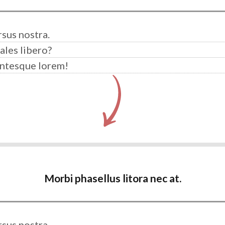
sus nostra.
ales libero?
entesque lorem!
Morbi phasellus litora nec at.
sus nostra.