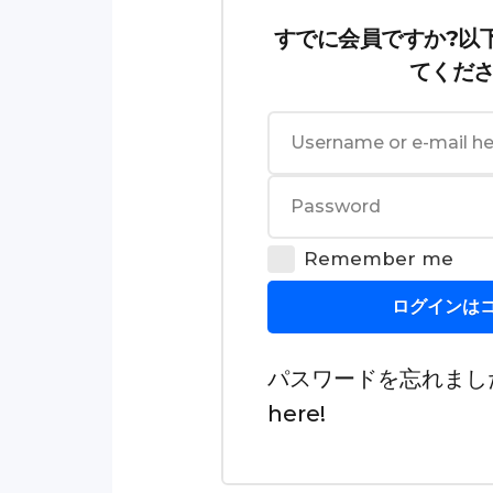
すでに会員ですか?以
てくだ
Remember me
ログインは
パスワードを忘れまし
here
!