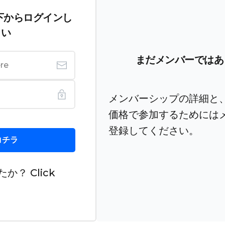
下からログインし
さい
まだメンバーではあ
メンバーシップの詳細と
価格で参加するためには
登録してください。
コチラ
たか？
Click