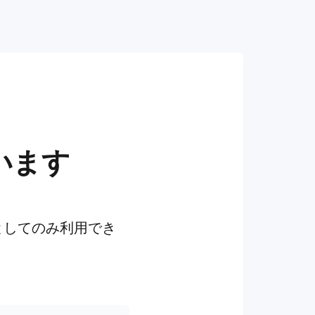
います
としてのみ利用でき