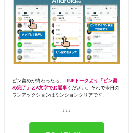
ピン留めが終わったら、
LINEトークより「ピン留
め完了」と6文字でお返事
ください。それで今日の
ワンアックションはミンションクリアです。
↓↓↓