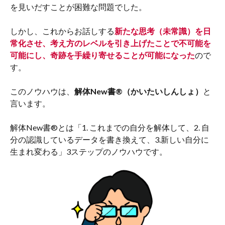
を見いだすことが困難な問題でした。
しかし、これからお話しする
新たな思考（未常識）を日
常化させ、考え方のレベルを引き上げたことで不可能を
可能にし、奇跡を手繰り寄せることが可能になった
ので
す。
このノウハウは、
解体New書®︎（かいたいしんしょ）
と
言います。
解体New書®︎とは「1. これまでの自分を解体して、2. 自
分の認識しているデータを書き換えて、3.新しい自分に
生まれ変わる」3ステップのノウハウです。