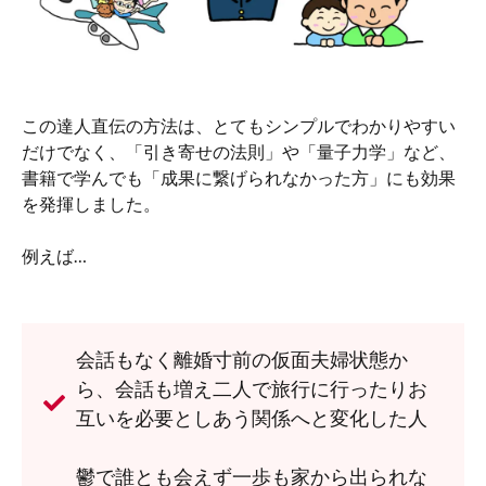
この達人直伝の方法は、とてもシンプルでわかりやすい
だけでなく、「引き寄せの法則」や「量子力学」など、
書籍で学んでも「成果に繋げられなかった方」にも効果
を発揮しました。
例えば…
会話もなく離婚寸前の仮面夫婦状態か
ら、会話も増え二人で旅行に行ったりお
互いを必要としあう関係へと変化した人
鬱で誰とも会えず一歩も家から出られな