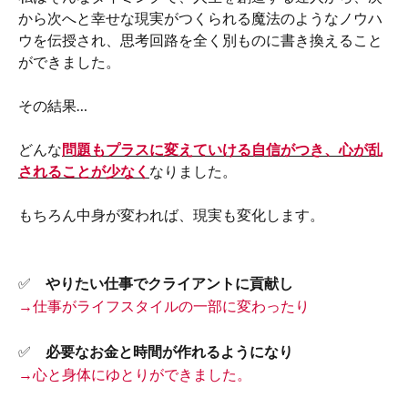
から次へと幸せな現実がつくられる魔法のようなノウハ
ウを伝授され、思考回路を全く別ものに書き換えること
ができました。
その結果…
どんな
問題もプラスに変えていける自信がつき、心が乱
されることが少なく
なりました。
もちろん中身が変われば、現実も変化します。
✅
やりたい仕事でクライアントに貢献し
→仕事がライフスタイルの一部に変わったり
✅
必要なお金と時間が作れるようになり
→心と身体にゆとりができました。