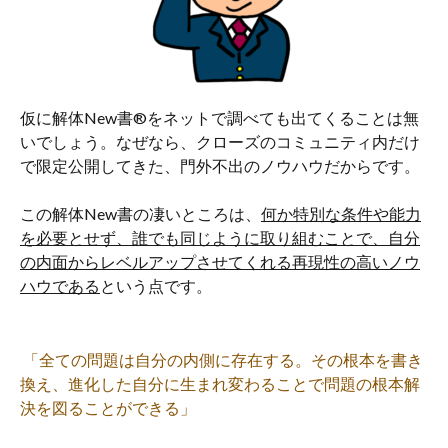
仮に解体New書®︎をネットで調べても出てくることは無
いでしょう。なぜなら、クローズのコミュニティ内だけ
で限定公開してきた、門外不出のノウハウだからです。
この解体New書の凄いところは、
何か特別な条件や能力
を必要とせず、誰でも同じように取り組むことで、自分
の内面からレベルアップさせてくれる再現性の高いノウ
ハウである
という点です。
「全ての問題は自分の内側に存在する。その根本を書き
換え、進化した自分に生まれ変わることで問題の根本解
決を図ることができる」