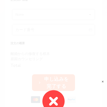
None
注文の概要
離婚からの修復する根本
原因カウンセリング
Total
申し込みを
✕
完了する