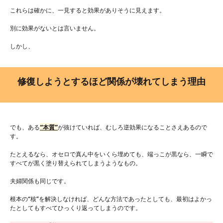
これらは確かに、一見すると効果がありそうに見えます。
別に効果がないとは言いません。
しかし、
修復しようとするほど関係が壊れてしまう理由
でも、ある
“本質”
が抜けていれば、むしろ逆効果になることさえあるので
す。
たとえるなら、オセロで真ん中をいくら埋めても、端っこが黒なら、一瞬で
すべてが黒く塗り替えられてしまうようなもの。
夫婦関係も同じです。
根本の“核”を解決しなければ、どんな方法であったとしても、最初はよかっ
たとしてもすべてひっくり返ってしまうのです。