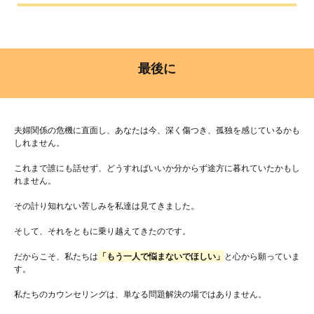
最後に
夫婦関係の危機に直面し、あなたは今、深く傷つき、孤独を感じているかも
しれません。
これまで誰にも話せず、どうすればいいか分からず途方に暮れていたかもし
れません。
その計り知れない苦しみを私達は見てきました。
そして、それをともに乗り越えてきたのです。
だからこそ、私たちは
「もう一人で悩まないでほしい」
と心から願っていま
す。
私たちのカウンセリングは、単なる問題解決の場ではありません。