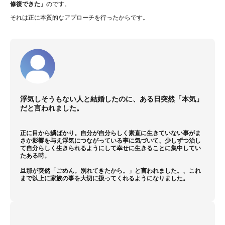
修復できた」
のです。
それは正に本質的なアプローチを行ったからです。
浮気しそうもない人と結婚したのに、ある日突然「本気」
だと言われました。
正に目から鱗ばかり。自分が自分らしく素直に生きていない事がま
さか影響を与え浮気につながっている事に気づいて、少しずつ治し
て自分らしく生きられるようにして幸せに生きることに集中してい
たある時。
旦那が突然「ごめん。別れてきたから。」と言われました。、これ
まで以上に家族の事を大切に扱ってくれるようになりました。