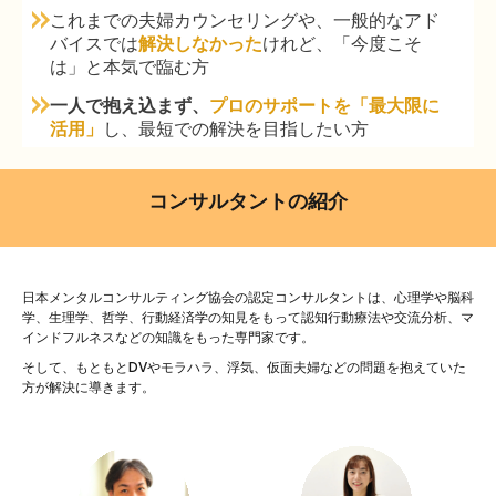
これまでの夫婦カウンセリングや、一般的なアド
バイスでは
解決しなかった
けれど、「今度こそ
は」と本気で臨む方
一人で抱え込まず、
プロのサポートを「最大限に
活用」
し、最短での解決を目指したい方
コンサルタントの紹介
日本メンタルコンサルティング協会の認定コンサルタントは、心理学や脳科
学、生理学、哲学、行動経済学の知見をもって認知行動療法や交流分析、マ
インドフルネスなどの知識をもった
専門家です。
そして、もともとDVやモラハラ、浮気、仮面夫婦などの問題を抱えていた
方が解決に導きます。