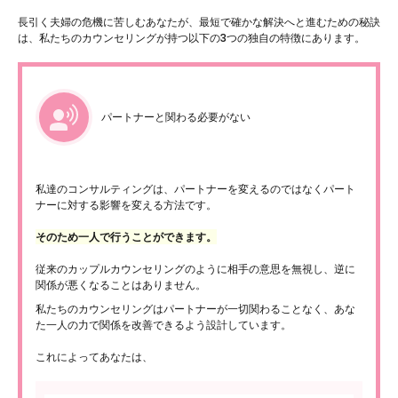
長引く夫婦の危機に苦しむあなたが、最短で確かな解決へと進むための秘訣
は、私たちのカウンセリングが持つ以下の3つの独自の特徴にあります。
パートナーと関わる必要がない
私達のコンサルティングは、パートナーを変えるのではなくパート
ナーに対する影響を変える方法です。
そのため一人で行うことができます。
従来のカップルカウンセリングのように相手の意思を無視し、逆に
関係が悪くなることはありません。
私たちのカウンセリングはパートナーが一切関わることなく、あな
た一人の力で関係を改善できるよう設計しています。
これによってあなたは、