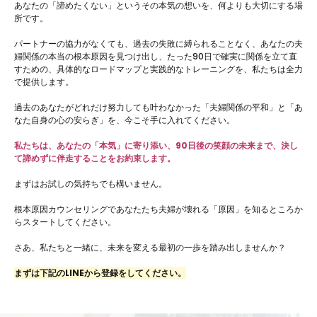
あなたの「諦めたくない」というその本気の想いを、何よりも大切にする場
所です。
パートナーの協力がなくても、過去の失敗に縛られることなく、あなたの夫
婦関係の本当の根本原因を見つけ出し、たった90日で確実に関係を立て直
すための、具体的なロードマップと実践的なトレーニングを、私たちは全力
で提供します。
過去のあなたがどれだけ努力しても叶わなかった「夫婦関係の平和」と「あ
なた自身の心の安らぎ」を、今こそ手に入れてください。
私たちは、あなたの「本気」に寄り添い、90日後の笑顔の未来まで、決し
て諦めずに伴走することをお約束します。
まずはお試しの気持ちでも構いません。
根本原因カウンセリングであなたたち夫婦が壊れる「原因」を知るところか
らスタートしてください。
さあ、私たちと一緒に、未来を変える最初の一歩を踏み出しませんか？
まずは下記のLINEから登録をしてください。