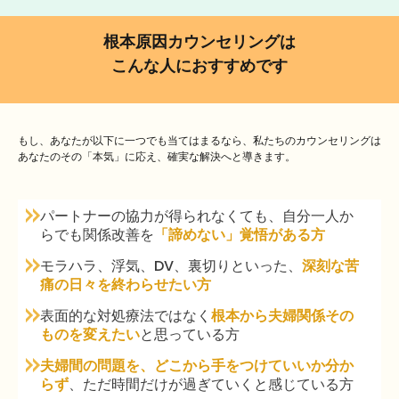
根本原因カウンセリングは
こんな人におすすめです
もし、あなたが以下に一つでも当てはまるなら、私たちのカウンセリングは
あなたのその「本気」に応え、確実な解決へと導きます。
パートナーの協力が得られなくても、自分一人か
らでも関係改善を
「諦めない」覚悟がある方
モラハラ、浮気、DV、裏切りといった、
深刻な苦
痛の日々を終わらせたい方
表面的な対処療法ではなく
根本から夫婦関係その
ものを変えたい
と思っている方
夫婦間の問題を、どこから手をつけていいか分か
らず
、ただ時間だけが過ぎていくと感じている方