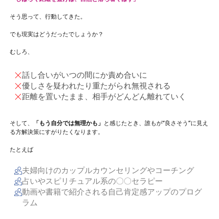
そう思って、行動してきた。
でも現実はどうだったでしょうか？
むしろ、
話し合いがいつの間にか責め合いに
優しさを疑われたり重たがられ無視される
距離を置いたまま、相手がどんどん離れていく
そして、
「もう自分では無理かも」
と感じたとき、誰もが“良さそう”に見え
る方解決策にすがりたくなります。
たとえば
夫婦向けのカップルカウンセリングやコーチング
占いやスピリチュアル系の〇〇セラピー
動画や書籍で紹介される自己肯定感アップのプログ
ラム