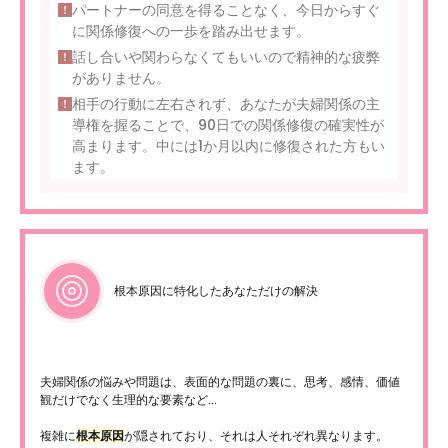
パートナーの同意を得ることなく、今日からすぐ
に関係修復への一歩を踏み出せます。
話し合いや関わらなくてもいいので精神的な疲弊
がありません。
相手の行動に左右されず、あなたが夫婦関係の主
導権を握ることで、90日での関係修復の確実性が
高まります。中には1か月以内に修復された方もい
ます。
根本原因に特化したあなただけの解決
夫婦関係の悩みや問題は、表面的な問題の裏に、思考、感情、価値
観だけでなく生理的な要素など...
複雑に
根本原因
が隠されており、それは人それぞれ異なります。