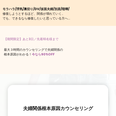
モラハラ/浮気/裏切り/DV/仮面夫婦/別居/喧嘩/
修復しようとするほど、関係が壊れていく..
でも、できるなら修復したいと思っている方へ...
【期間限定】あと3日／先着10名様まで
最大３時間のカウンセリングで夫婦関係の
根本原因がわかる！
今なら90%OFF
夫婦関係根本原因カウンセリング