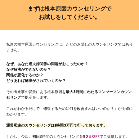
まずは根本原因カウンセリングで
お試しをしてください。
私達の根本原因カウンセリングは、
ただのお試しのカウンセリングではあり
ません。
なぜ、あなた達夫婦関係の問題がおこったのか？
なぜ解決ができないのか？
関係が悪化するのか？
どうあれば解決がされていくのか？
その出来事の背景にある根本原因を
最大3時間にわたるマンツーマンカウン
セリング
で提示をします。
これがわかるだけで「修復するために何を改善すればいいのか？」が明確に
わかります。
通常私達のカウンセリングは1時間3万円で行っております。
しかし、今回。初回3時間のカウンセリングを
90
％OFF
でご提供します。