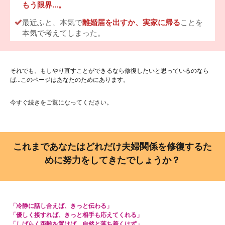
もう限界…。
最近ふと、本気で
離婚届を出すか、実家に帰る
ことを
本気で考えてしまった。
それでも、もしやり直すことができるなら修復したいと思っているのなら
ば...このページはあなたのためにあります。
今すぐ続きをご覧になってください。
これまであなたはどれだけ夫婦関係を修復するた
めに努力をしてきたでしょうか？
「冷静に話し合えば、きっと伝わる」
「優しく接すれば、きっと相手も応えてくれる」
「しばらく距離を置けば、自然と落ち着くはず」