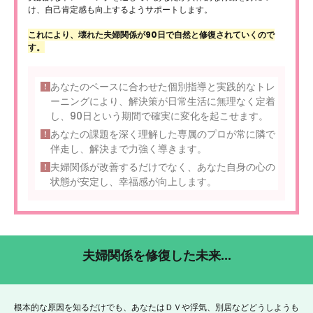
け、自己肯定感も向上するようサポートします。
これにより、壊れた夫婦関係が90日で自然と修復されていくので
す。
あなたのペースに合わせた個別指導と実践的なトレ
ーニングにより、解決策が日常生活に無理なく定着
し、90日という期間で確実に変化を起こせます。
あなたの課題を深く理解した専属のプロが常に隣で
伴走し、解決まで力強く導きます。
夫婦関係が改善するだけでなく、あなた自身の心の
状態が安定し、幸福感が向上します。
夫婦関係を修復した未来...
根本的な原因を知るだけでも、あなたはＤＶや浮気、別居などどうしようも