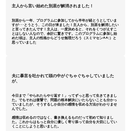
主人から言い始めた別居が解消されました！
別居から一年、プログラムに参加してから半年が経とうとしていま
すが･･･とうとう、この日が来ました！主人から、別居を解消したい
と言ってきたんです！主人は、一度決めると、それをくつがえすこ
とはしない人なので、余計に驚きです。このプログラムに参加し始
めた頃は、主人の性格からどうせ無理だろう（スミマセン^^:）と
思っていました
夫に暴言を吐かれて頭の中がぐちゃぐちゃしていました
が、
今日まで「やられたらやり返す！」ってずっと思って生きてきまし
た。でもそれは復讐で、問題の根本解決にいたらないことも分かっ
ていましたが、そうするしか自分の感情を収める方法がわかりませ
んでした。
感情は収めるのではなく、書き換えるものだって初めて知りまし
た。これからはもっと自分に優しく寄り添って自分を大切にしてい
くことにしようと思いました。