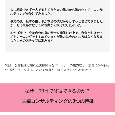
人に相談できず一人で抱えてきた夫の暴力から逃れたくて、コンサ
ルティングを受けてみました。
暴力の後一転する優しさが本当の彼だからとずっと信じてきました
が、もう限界になりこの現実から抜けだしたかった。
おかげ様で、今は自分の身の安全を確保した上で、自分と向き合っ
てトレーニングをすすめていますが暴力は今のところはなくなりま
した。次のステップに進みます！
では、なぜ私達は壊れた夫婦関係をパートナーの協力なし、無理にかかわっ
たり話し合いをすることなく修復ができるようになったのか？
なぜ、90日で修復できるのか？
夫婦コンサルティングの3つの特徴