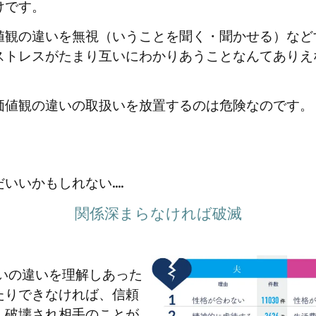
けです。
値観の違いを無視（いうことを聞く・聞かせる）など
ストレスがたまり互いにわかりあうことなんてありえ
価値観の違いの取扱いを放置するのは危険なのです。
いいかもしれない....
関係深まらなければ破滅
いの違いを理解しあった
たりできなければ、信頼
ん破壊され相手のことが