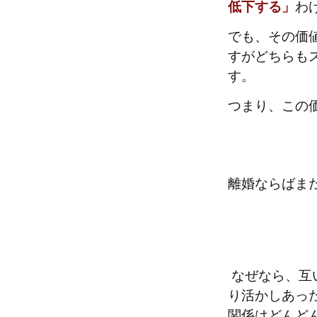
低下する」
わ
でも、その価
すがどちらも
す。
つまり、この
離婚ならばまだ
なぜなら、互
り活かしあっ
関係はどんど