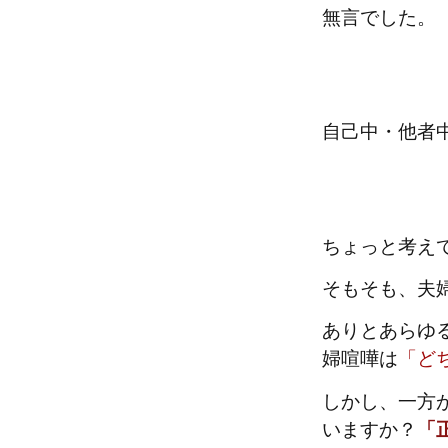
無言でした。
自己中・他者
ちょっと考え
そもそも、夫
ありとあらゆ
婦喧嘩は
「ど
しかし、一方
いますか？
「