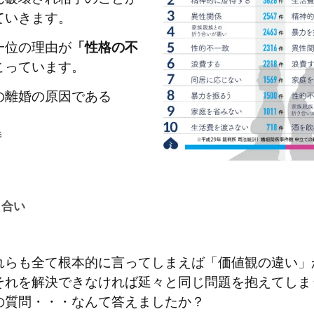
ていきます。
一位の理由が
「性格の不
こっています。
の離婚の原因である
待
り合い
れらも全て根本的に言ってしまえば「価値観の違い」
それを解決できなければ延々と同じ問題を抱えてしま
の質問・・・なんて答えましたか？