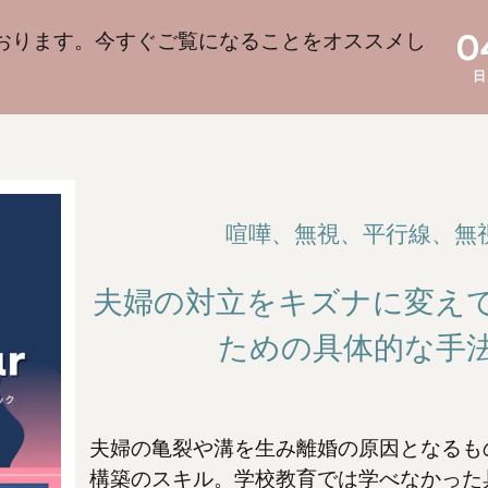
0
おります。今すぐご覧になることをオススメし
喧嘩、無視、平行線、無視、
夫婦の対立をキズナに変え
ための具体的な手
夫婦の亀裂や溝を生み離婚の原因となるも
構築のスキル。
学校教育では学べなかった