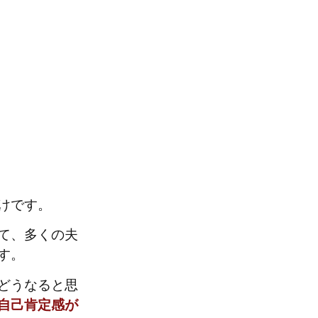
けです。
て、多くの夫
す。
どうなると思
自己肯定感が