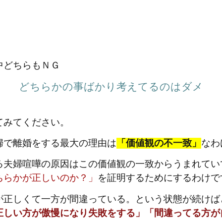
中どちらもＮＧ
どちらかの事ばかり考えてるのはダメ
てみてください。
婦で離婚をする最大の理由は
「価値観の不一致」
なわ
る夫婦喧嘩の原因はこの価値観の一致からうまれてい
ちらかが正しいのか？」
を証明するためにするわけで
が正しくて一方が間違っている。という状態が続けば
正しい方が傲慢になり失敗をする」「間違ってる方が