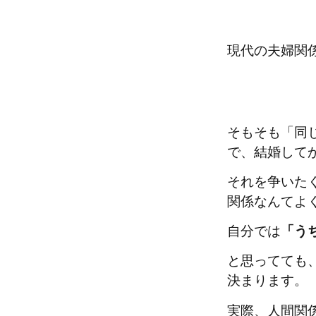
現代の夫婦関係
そもそも「同
で、結婚して
それを争いた
関係なんてよ
自分では
「う
と思ってても
決まります。
実際、人間関