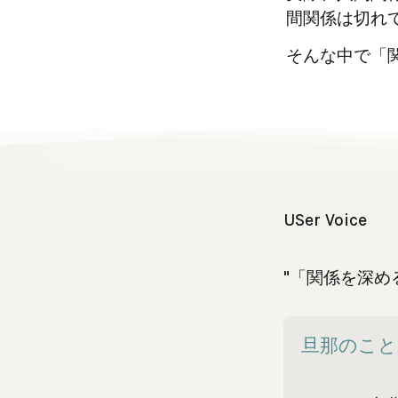
間関係は切れ
そんな中で「
USer Voice
"「関係を深め
旦那のことが