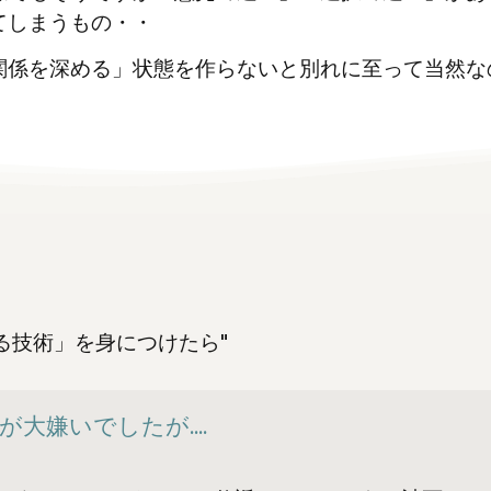
てしまうもの・・
関係を深める」状態を作らないと別れに至って当然な
る技術」を身につけたら"
大嫌いでしたが....