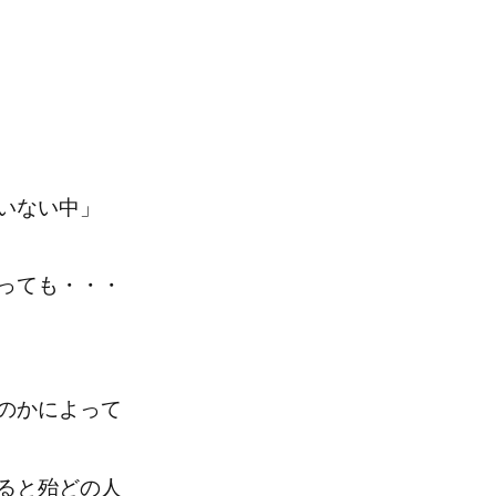
いない中」
っても・・・
のかによって
ると殆どの人