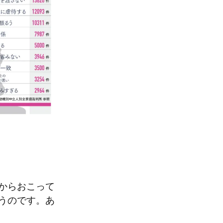
からおこって
うのです。あ