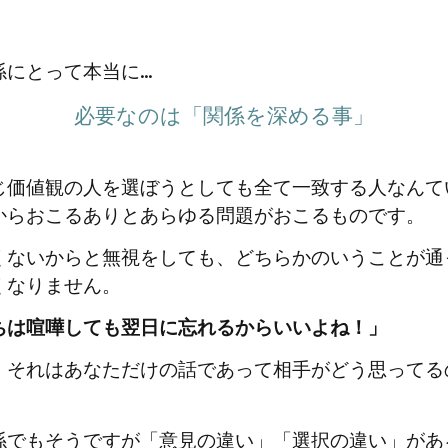
にとって本当に...
必要なのは「関係を深める事」
じ価値観の人を選ぼうとしても全て一致する人なんて
からおこるありとあらゆる問題がおこるものです。
くないからと無視をしても、どちらかのいうことが通
くなりません。
ちは喧嘩しても翌日に忘れるからいいよね！」
、それはあなただけの話であって相手がどう思ってる
係でもそうですが「意見の違い」「選択の違い」があ