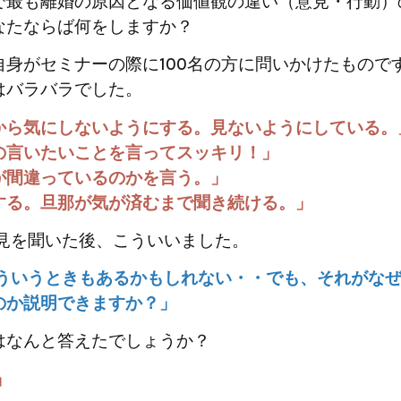
で最も離婚の原因となる価値観の違い（意見・行動）
なたならば何をしますか？
自身がセミナーの際に100名の方に問いかけたもので
はバラバラでした。
から気にしないようにする。見ないようにしている。
の言いたいことを言ってスッキリ！」
が間違っているのかを言う。」
する。旦那が気が済むまで聞き続ける。」
見を聞いた後、こういいました。
ういうときもあるかもしれない・・でも、それがな
のか説明できますか？」
はなんと答えたでしょうか？
」