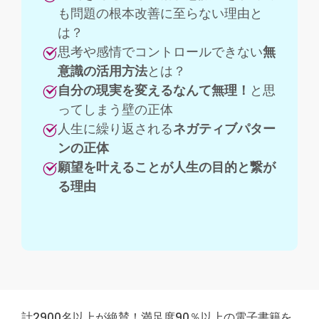
も問題の根本改善に至らない理由と
は？
思考や感情でコントロールできない
無
意識の活用方法
とは？
自分の現実を変えるなんて無理！
と思
ってしまう壁の正体
人生に繰り返される
ネガティブパター
ンの正体
願望を叶えることが人生の目的と繋が
る理由
計2900名以上が絶賛！満足度90％以上の電子書籍を