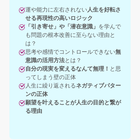
運や能力に左右されない
人生を好転さ
せる再現性の高いロジック
「引き寄せ」や「潜在意識」
を学んで
も問題の根本改善に至らない理由と
は？
思考や感情でコントロールできない
無
意識の活用方法
とは？
自分の現実を変えるなんて無理！
と思
ってしまう壁の正体
人生に繰り返される
ネガティブパター
ンの正体
願望を叶えることが人生の目的と繋が
る理由