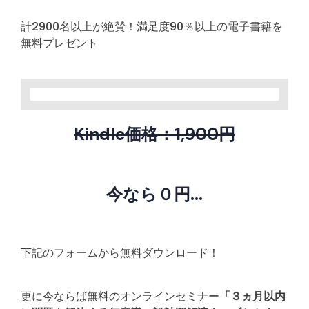
計2900名以上が絶賛！満足度90％以上の電子書籍を
無料プレゼント
Kindle価格：1,900円
今なら０円...
下記のフォームから無料ダウンロード！
更に今ならば無料のオンラインセミナー
「３ヵ月以内