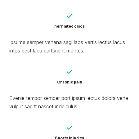
herniated discs
Ipsume semper venena sagi laos vertis lectus lacus
intos dest lacu parturient montes.
Chronic pain
Evenie tempor semper port ipsum lectus dolors vene
vulput sagitt nascetur ridiculus.
Sports injuries