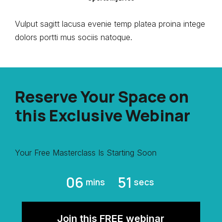
Vulput sagitt lacusa evenie temp platea proina intege
dolors portti mus sociis natoque.
Reserve Your Space on
this Exclusive Webinar
Your Free Masterclass Is Starting Soon
06
50
mins
secs
Join this FREE webinar