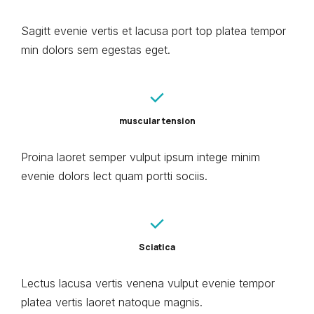
Sagitt evenie vertis et lacusa port top platea tempor
min dolors sem egestas eget.
muscular tension
Proina laoret semper vulput ipsum intege minim
evenie dolors lect quam portti sociis.
Sciatica
Lectus lacusa vertis venena vulput evenie tempor
platea vertis laoret natoque magnis.