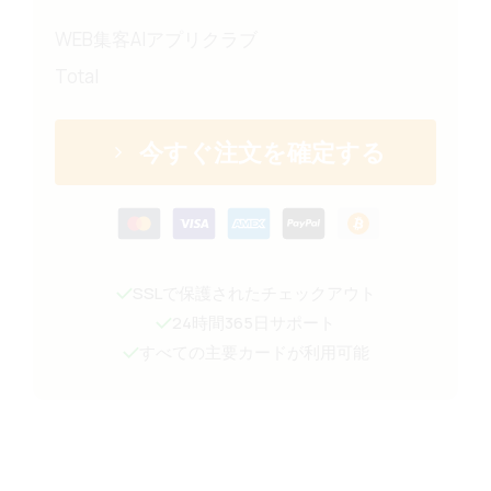
WEB集客AIアプリクラブ
Total
今すぐ注文を確定する
SSLで保護されたチェックアウト
24時間365日サポート
すべての主要カードが利用可能