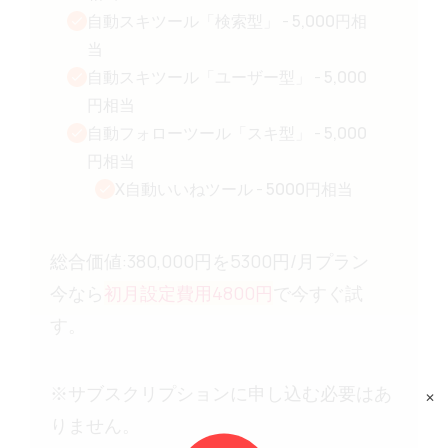
自動スキツール「検索型」
-
5,000
円相
当
自動スキツール「ユーザー型」
-
5,000
円相当
自動フォローツール「スキ型」
-
5,000
円相当
X自動いいねツール
-
5000円相当
総合価値:380,000円を5300円/月プラン
今なら
初月設定費用4800円
で今すぐ試
す。
※サブスクリプションに申し込む必要はあ
✕
りません。